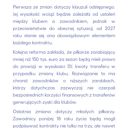
Pierwsza ze zmian dotyczy klauzuli odstępnego.
Jej wysokość wciąż będzie zależała od ustaleń
między klubem a zawodnikiem, jednak w
przeciwieństwie do obecnej sytuacji, od 2027
roku stanie się ona obowiązkowym elementem
każdego kontraktu.
Kolejna reforma zakłada, że piłkarze zarabiający
mniej niż 150 tys. euro za sezon będą mieli prawo
do prowizji w wysokości 5% kwoty transferu w
przypadku zmiany klubu. Rozwiązanie to ma
chronić zawodników o niższych zarobkach,
którzy dotychczas zazwyczaj nie czerpali
bezpośrednich korzyści finansowych z transferów
generujących zyski dla klubów.
Ostatnia zmiana dotyczy młodych piłkarzy.
Zawodnicy poniżej 18 roku życia będą mogli
podpisywać kontrakty nie tylko na trzy, ale nawet