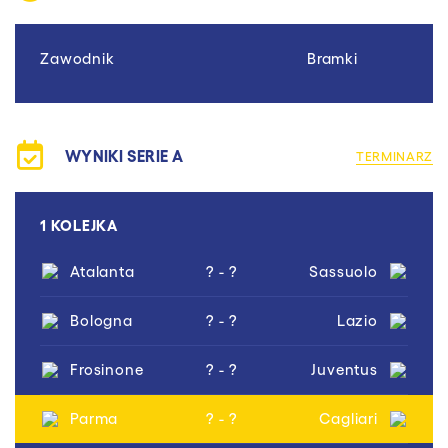
Zawodnik
Bramki
WYNIKI SERIE A
TERMINARZ
1 KOLEJKA
Atalanta
? - ?
Sassuolo
Bologna
? - ?
Lazio
Frosinone
? - ?
Juventus
Parma
? - ?
Cagliari