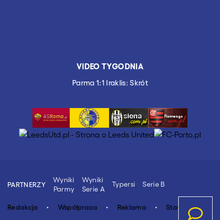
VIDEO TYGODNIA
Parma 1:1 Iraklis: Skrót
Wyniki
Wyniki
Typersi
Serie B
PARTNERZY
Parmy
Serie A
Redakcja
Współpraca
Reklama
Stat.4u.pl