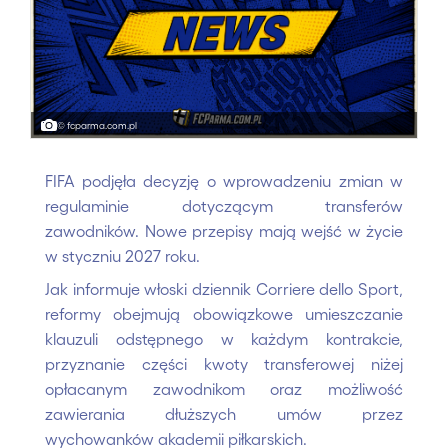
© fcparma.com.pl
FIFA podjęła decyzję o wprowadzeniu zmian w
regulaminie dotyczącym transferów
zawodników. Nowe przepisy mają wejść w życie
w styczniu 2027 roku.
Jak informuje włoski dziennik Corriere dello Sport,
reformy obejmują obowiązkowe umieszczanie
klauzuli odstępnego w każdym kontrakcie,
przyznanie części kwoty transferowej niżej
opłacanym zawodnikom oraz możliwość
zawierania dłuższych umów przez
wychowanków akademii piłkarskich.