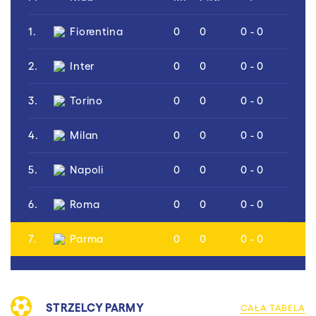
1.
Fiorentina
0
0
0 - 0
2.
Inter
0
0
0 - 0
3.
Torino
0
0
0 - 0
4.
Milan
0
0
0 - 0
5.
Napoli
0
0
0 - 0
6.
Roma
0
0
0 - 0
7.
Parma
0
0
0 - 0
STRZELCY PARMY
CAŁA TABELA