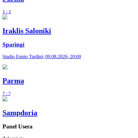
1 : 1
Iraklis Saloniki
Sparingi
Stadio Ennio Tardini; 09.08.2026; 20:00
Parma
? : ?
Sampdoria
Panel Usera