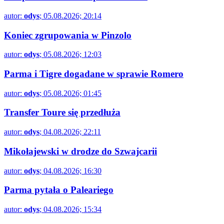
autor:
odys
; 05.08.2026; 20:14
Koniec zgrupowania w Pinzolo
autor:
odys
; 05.08.2026; 12:03
Parma i Tigre dogadane w sprawie Romero
autor:
odys
; 05.08.2026; 01:45
Transfer Toure się przedłuża
autor:
odys
; 04.08.2026; 22:11
Mikołajewski w drodze do Szwajcarii
autor:
odys
; 04.08.2026; 16:30
Parma pytała o Paleariego
autor:
odys
; 04.08.2026; 15:34