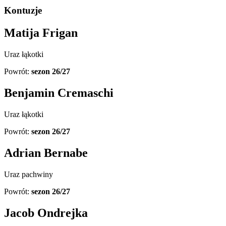
Kontuzje
Matija Frigan
Uraz łąkotki
Powrót:
sezon 26/27
Benjamin Cremaschi
Uraz łąkotki
Powrót:
sezon 26/27
Adrian Bernabe
Uraz pachwiny
Powrót:
sezon 26/27
Jacob Ondrejka