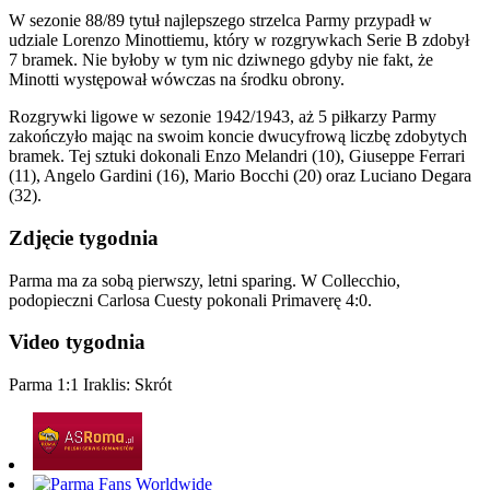
W sezonie 88/89 tytuł najlepszego strzelca Parmy przypadł w
udziale Lorenzo Minottiemu, który w rozgrywkach Serie B zdobył
7 bramek. Nie byłoby w tym nic dziwnego gdyby nie fakt, że
Minotti występował wówczas na środku obrony.
Rozgrywki ligowe w sezonie 1942/1943, aż 5 piłkarzy Parmy
zakończyło mając na swoim koncie dwucyfrową liczbę zdobytych
bramek. Tej sztuki dokonali Enzo Melandri (10), Giuseppe Ferrari
(11), Angelo Gardini (16), Mario Bocchi (20) oraz Luciano Degara
(32).
Zdjęcie tygodnia
Parma ma za sobą pierwszy, letni sparing. W Collecchio,
podopieczni Carlosa Cuesty pokonali Primaverę 4:0.
Video tygodnia
Parma 1:1 Iraklis: Skrót