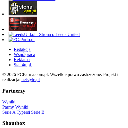
Redakcja
Współpraca
Reklama
Stat.4u.pl
© 2026 FCParma.com.pl. Wszelkie prawa zastrzeżone. Projekt i
realizacja:
netstyle.pl
Partnerzy
Wyniki
Parmy
Wyniki
Serie A
Typersi
Serie B
Shoutbox