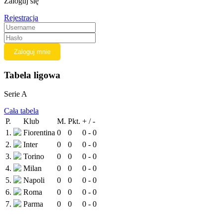
Zaloguj się
Rejestracja
Tabela ligowa
Serie A
Cała tabela
P.
Klub
M.
Pkt.
+ / -
1.
Fiorentina
0
0
0 - 0
2.
Inter
0
0
0 - 0
3.
Torino
0
0
0 - 0
4.
Milan
0
0
0 - 0
5.
Napoli
0
0
0 - 0
6.
Roma
0
0
0 - 0
7.
Parma
0
0
0 - 0