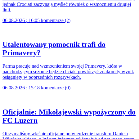
jednak Crociati zaczynają myśleć również o wzmocnieniu drugiej
linii.
06.08.2026 ; 16:05
komentarze (2)
Utalentowany pomocnik trafi do
Primavery?
Parma pracuje nad wzmocnieniem swojej Primavery, która w
nadchodzącym sezonie będzie chciała powtórzyć znakomity wynik
osiągnięty w poprzednich rozgrywkach.
06.08.2026 ; 15:18
komentarze (0)
Oficjalnie: Mikołajewski wypożyczony do
FC Luzern
Otrzymaliśmy właśnie oficjalne potwierdzenie transferu Daniela