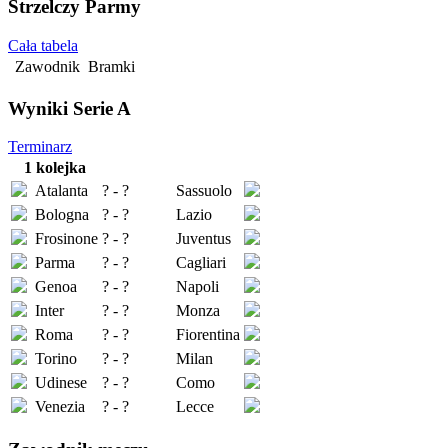
Strzelczy Parmy
Cała tabela
Zawodnik
Bramki
Wyniki Serie A
Terminarz
1 kolejka
Atalanta
? - ?
Sassuolo
Bologna
? - ?
Lazio
Frosinone
? - ?
Juventus
Parma
? - ?
Cagliari
Genoa
? - ?
Napoli
Inter
? - ?
Monza
Roma
? - ?
Fiorentina
Torino
? - ?
Milan
Udinese
? - ?
Como
Venezia
? - ?
Lecce