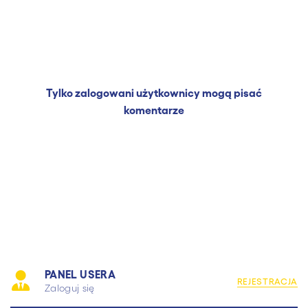
Tylko zalogowani użytkownicy mogą pisać
komentarze
PANEL USERA
REJESTRACJA
Zaloguj się