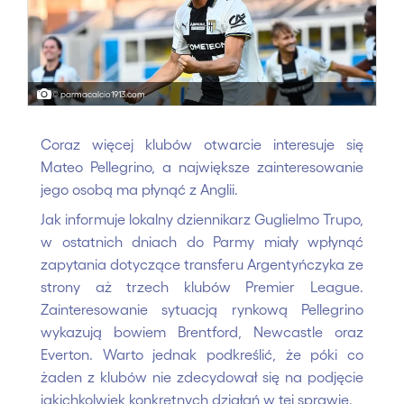
© parmacalcio1913.com
Coraz więcej klubów otwarcie interesuje się
Mateo Pellegrino, a największe zainteresowanie
jego osobą ma płynąć z Anglii.
Jak informuje lokalny dziennikarz Guglielmo Trupo,
w ostatnich dniach do Parmy miały wpłynąć
zapytania dotyczące transferu Argentyńczyka ze
strony aż trzech klubów Premier League.
Zainteresowanie sytuacją rynkową Pellegrino
wykazują bowiem Brentford, Newcastle oraz
Everton. Warto jednak podkreślić, że póki co
żaden z klubów nie zdecydował się na podjęcie
jakichkolwiek konkretnych działań w tej sprawie.