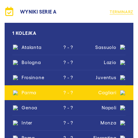
WYNIKI SERIE A
TERMINARZ
1 KOLEJKA
Atalanta
? - ?
Sassuolo
Bologna
? - ?
Lazio
Frosinone
? - ?
Juventus
Parma
? - ?
Cagliari
Genoa
? - ?
Napoli
Inter
? - ?
Monza
Roma
? - ?
Fiorentina