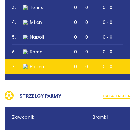
3.
Torino
0
0
0 - 0
4.
Milan
0
0
0 - 0
5.
Napoli
0
0
0 - 0
6.
Roma
0
0
0 - 0
7.
Parma
0
0
0 - 0
STRZELCY PARMY
CAŁA TABELA
Zawodnik
Bramki