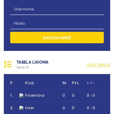
TABELA LIGOWA
CAŁA TABELA
Serie A
P.
Klub
M.
Pkt.
+ / -
1.
Fiorentina
0
0
0 - 0
2.
Inter
0
0
0 - 0