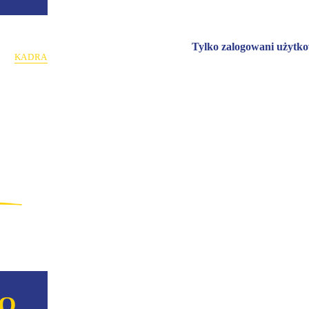
Tylko zalogowani użytk
KADRA
NO