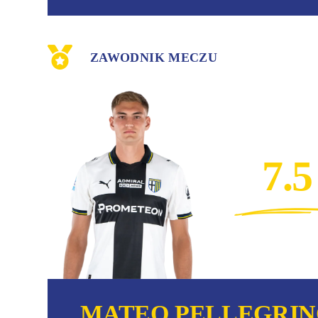
ZAWODNIK MECZU
7.5
MATEO PELLEGRI