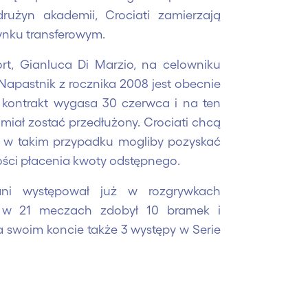
rużyn akademii, Crociati zamierzają
nku transferowym.
ort, Gianluca Di Marzio, na celowniku
Napastnik z rocznika 2008 jest obecnie
 kontrakt wygasa 30 czerwca i na ten
miał zostać przedłużony. Crociati chcą
ż w takim przypadku mogliby pozyskać
ści płacenia kwoty odstępnego.
ni występował już w rozgrywkach
e w 21 meczach zdobył 10 bramek i
 swoim koncie także 3 występy w Serie