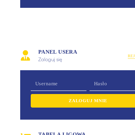
PANEL USERA
RE
Zaloguj się
TABELA LIGOWA