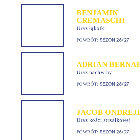
BENJAMIN
CREMASCHI
Uraz łąkotki
SEZON 26/27
POWRÓT:
ADRIAN BERNA
Uraz pachwiny
SEZON 26/27
POWRÓT:
JACOB ONDREJ
Uraz kości strzałkowej
SEZON 26/27
POWRÓT: