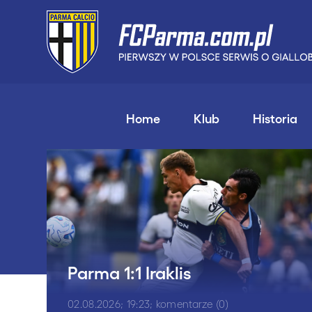
Home
Klub
Historia
Parma 1:1 Iraklis
02.08.2026; 19:23; komentarze (0)