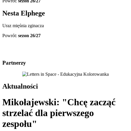
Powrót:
sezon 26/27
Nesta Elphege
Uraz mięśnia zginacza
Powrót:
sezon 26/27
Partnerzy
Aktualności
Mikołajewski: "Chcę zacząć
strzelać dla pierwszego
zespołu"