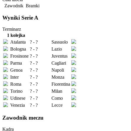
Zawodnik
Bramki
Wyniki Serie A
Terminarz
1 kolejka
Atalanta
? - ?
Sassuolo
Bologna
? - ?
Lazio
Frosinone
? - ?
Juventus
Parma
? - ?
Cagliari
Genoa
? - ?
Napoli
Inter
? - ?
Monza
Roma
? - ?
Fiorentina
Torino
? - ?
Milan
Udinese
? - ?
Como
Venezia
? - ?
Lecce
Zawodnik meczu
Kadra