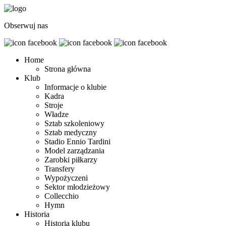
Obserwuj nas
Home
Strona główna
Klub
Informacje o klubie
Kadra
Stroje
Władze
Sztab szkoleniowy
Sztab medyczny
Stadio Ennio Tardini
Model zarządzania
Zarobki piłkarzy
Transfery
Wypożyczeni
Sektor młodzieżowy
Collecchio
Hymn
Historia
Historia klubu