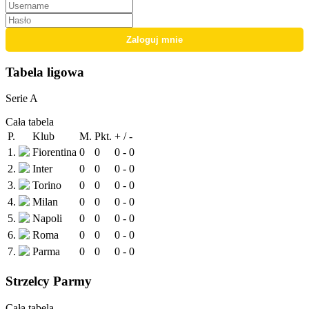
Tabela ligowa
Serie A
Cała tabela
P.
Klub
M.
Pkt.
+ / -
1.
Fiorentina
0
0
0 - 0
2.
Inter
0
0
0 - 0
3.
Torino
0
0
0 - 0
4.
Milan
0
0
0 - 0
5.
Napoli
0
0
0 - 0
6.
Roma
0
0
0 - 0
7.
Parma
0
0
0 - 0
Strzelcy Parmy
Cała tabela