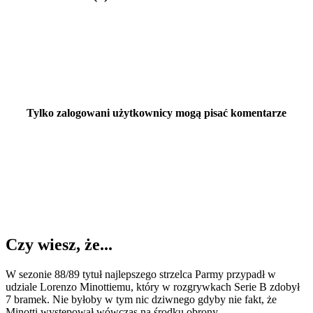
Tylko zalogowani użytkownicy mogą pisać komentarze
Czy wiesz, że...
W sezonie 88/89 tytuł najlepszego strzelca Parmy przypadł w
udziale Lorenzo Minottiemu, który w rozgrywkach Serie B zdobył
7 bramek. Nie byłoby w tym nic dziwnego gdyby nie fakt, że
Minotti występował wówczas na środku obrony.