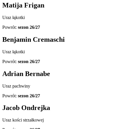
Matija Frigan
Uraz łąkotki
Powrót:
sezon 26/27
Benjamin Cremaschi
Uraz łąkotki
Powrót:
sezon 26/27
Adrian Bernabe
Uraz pachwiny
Powrót:
sezon 26/27
Jacob Ondrejka
Uraz kości strzałkowej