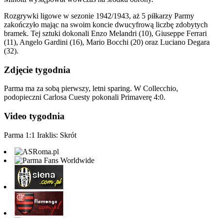
Rozgrywki ligowe w sezonie 1942/1943, aż 5 piłkarzy Parmy
zakończyło mając na swoim koncie dwucyfrową liczbę zdobytych
bramek. Tej sztuki dokonali Enzo Melandri (10), Giuseppe Ferrari
(11), Angelo Gardini (16), Mario Bocchi (20) oraz Luciano Degara
(32).
Zdjęcie tygodnia
Parma ma za sobą pierwszy, letni sparing. W Collecchio,
podopieczni Carlosa Cuesty pokonali Primaverę 4:0.
Video tygodnia
Parma 1:1 Iraklis: Skrót