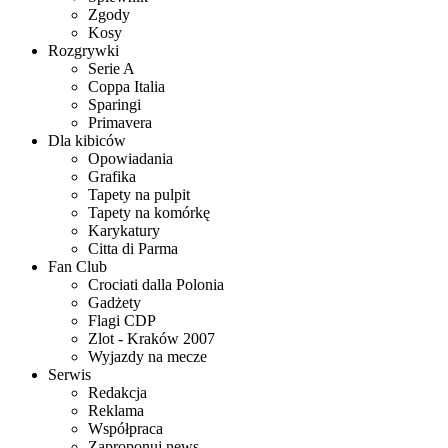
Zgody
Kosy
Rozgrywki
Serie A
Coppa Italia
Sparingi
Primavera
Dla kibiców
Opowiadania
Grafika
Tapety na pulpit
Tapety na komórkę
Karykatury
Citta di Parma
Fan Club
Crociati dalla Polonia
Gadżety
Flagi CDP
Zlot - Kraków 2007
Wyjazdy na mecze
Serwis
Redakcja
Reklama
Współpraca
Zaproponuj news