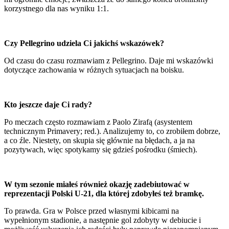
korzystnego dla nas wyniku 1:1.
Czy Pellegrino udziela Ci jakichś wskazówek?
Od czasu do czasu rozmawiam z Pellegrino. Daje mi wskazówki
dotyczące zachowania w różnych sytuacjach na boisku.
Kto jeszcze daje Ci rady?
Po meczach często rozmawiam z Paolo Zirafą (asystentem
technicznym Primavery; red.). Analizujemy to, co zrobiłem dobrze,
a co źle. Niestety, on skupia się głównie na błędach, a ja na
pozytywach, więc spotykamy się gdzieś pośrodku (śmiech).
W tym sezonie miałeś również okazję zadebiutować w
reprezentacji Polski U-21, dla której zdobyłeś też bramkę.
To prawda. Gra w Polsce przed własnymi kibicami na
wypełnionym stadionie, a następnie gol zdobyty w debiucie i