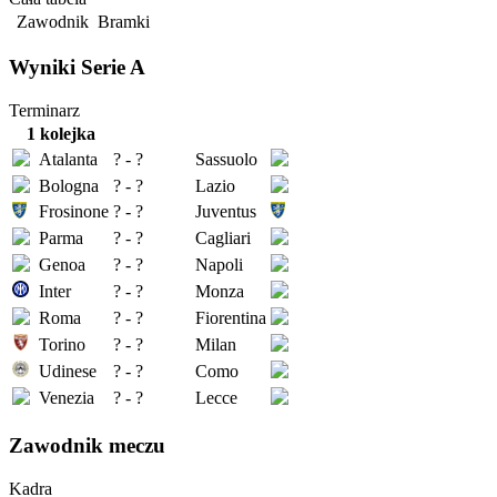
Zawodnik
Bramki
Wyniki Serie A
Terminarz
1 kolejka
Atalanta
? - ?
Sassuolo
Bologna
? - ?
Lazio
Frosinone
? - ?
Juventus
Parma
? - ?
Cagliari
Genoa
? - ?
Napoli
Inter
? - ?
Monza
Roma
? - ?
Fiorentina
Torino
? - ?
Milan
Udinese
? - ?
Como
Venezia
? - ?
Lecce
Zawodnik meczu
Kadra