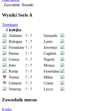
Zawodnik
Bramki
Wyniki Serie A
Terminarz
1 kolejka
Atalanta
? - ?
Sassuolo
Bologna
? - ?
Lazio
Frosinone
? - ?
Juventus
Parma
? - ?
Cagliari
Genoa
? - ?
Napoli
Inter
? - ?
Monza
Roma
? - ?
Fiorentina
Torino
? - ?
Milan
Udinese
? - ?
Como
Venezia
? - ?
Lecce
Zawodnik meczu
Kadra