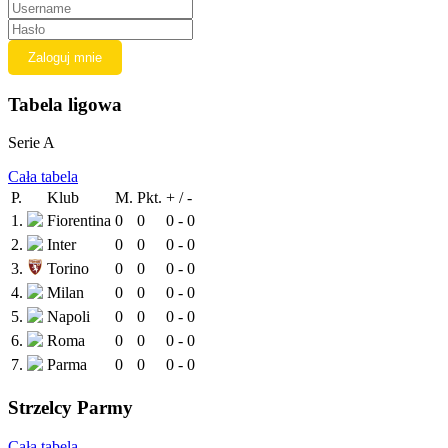
Tabela ligowa
Serie A
Cała tabela
P.
Klub
M.
Pkt.
+ / -
1.
Fiorentina
0
0
0 - 0
2.
Inter
0
0
0 - 0
3.
Torino
0
0
0 - 0
4.
Milan
0
0
0 - 0
5.
Napoli
0
0
0 - 0
6.
Roma
0
0
0 - 0
7.
Parma
0
0
0 - 0
Strzelcy Parmy
Cała tabela