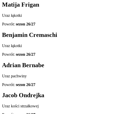
Matija Frigan
Uraz łąkotki
Powrót:
sezon 26/27
Benjamin Cremaschi
Uraz łąkotki
Powrót:
sezon 26/27
Adrian Bernabe
Uraz pachwiny
Powrót:
sezon 26/27
Jacob Ondrejka
Uraz kości strzałkowej