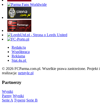
Redakcja
Współpraca
Reklama
Stat.4u.pl
© 2026 FCParma.com.pl. Wszelkie prawa zastrzeżone. Projekt i
realizacja:
netstyle.pl
Partnerzy
Wyniki
Parmy
Wyniki
Serie A
Typersi
Serie B