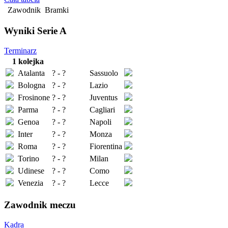
Zawodnik
Bramki
Wyniki Serie A
Terminarz
1 kolejka
Atalanta
? - ?
Sassuolo
Bologna
? - ?
Lazio
Frosinone
? - ?
Juventus
Parma
? - ?
Cagliari
Genoa
? - ?
Napoli
Inter
? - ?
Monza
Roma
? - ?
Fiorentina
Torino
? - ?
Milan
Udinese
? - ?
Como
Venezia
? - ?
Lecce
Zawodnik meczu
Kadra