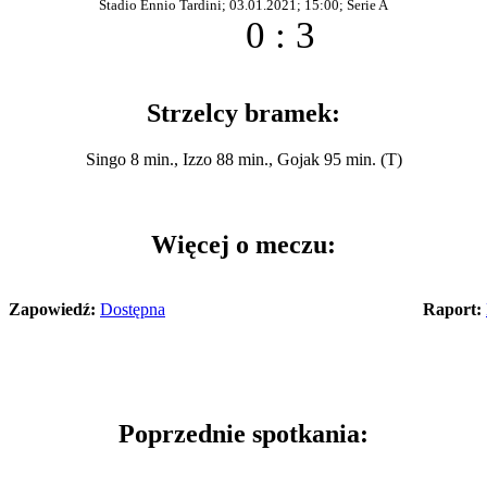
Stadio Ennio Tardini; 03.01.2021; 15:00; Serie A
0 : 3
Strzelcy bramek:
Singo 8 min., Izzo 88 min., Gojak 95 min. (T)
Więcej o meczu:
Zapowiedź:
Dostępna
Raport:
Poprzednie spotkania: