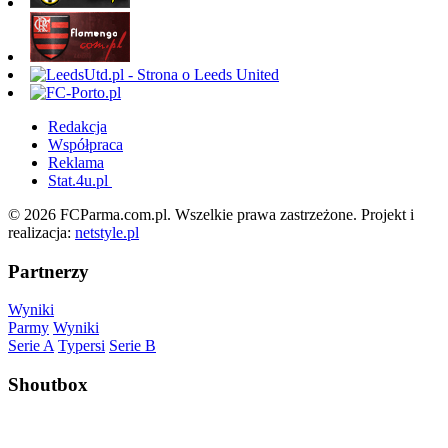
Redakcja
Współpraca
Reklama
Stat.4u.pl
© 2026 FCParma.com.pl. Wszelkie prawa zastrzeżone. Projekt i
realizacja:
netstyle.pl
Partnerzy
Wyniki
Parmy
Wyniki
Serie A
Typersi
Serie B
Shoutbox