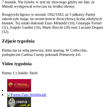
7 bramek. Nie byłoby w tym nic dziwnego gdyby nie fakt, że
Minotti występował wówczas na środku obrony.
Rozgrywki ligowe w sezonie 1942/1943, aż 5 piłkarzy Parmy
zakończyło mając na swoim koncie dwucyfrową liczbę zdobytych
bramek. Tej sztuki dokonali Enzo Melandri (10), Giuseppe Ferrari
(11), Angelo Gardini (16), Mario Bocchi (20) oraz Luciano Degara
(32).
Zdjęcie tygodnia
Parma ma za sobą pierwszy, letni sparing. W Collecchio,
podopieczni Carlosa Cuesty pokonali Primaverę 4:0.
Video tygodnia
Parma 1:1 Iraklis: Skrót