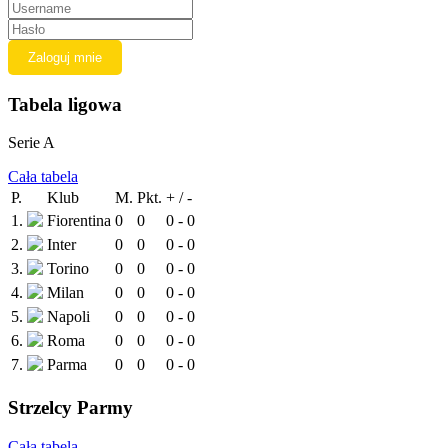
Tabela ligowa
Serie A
Cała tabela
P.
Klub
M.
Pkt.
+ / -
1.
Fiorentina
0
0
0 - 0
2.
Inter
0
0
0 - 0
3.
Torino
0
0
0 - 0
4.
Milan
0
0
0 - 0
5.
Napoli
0
0
0 - 0
6.
Roma
0
0
0 - 0
7.
Parma
0
0
0 - 0
Strzelcy Parmy
Cała tabela