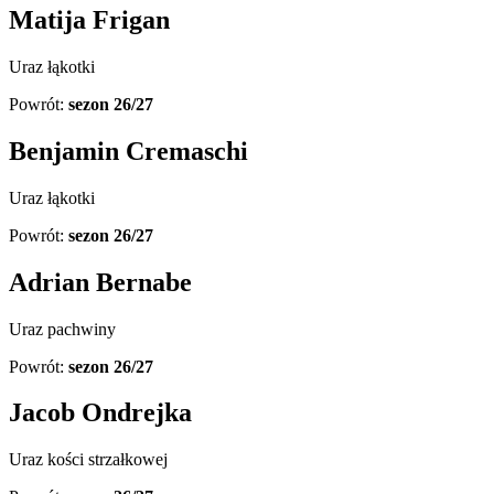
Matija Frigan
Uraz łąkotki
Powrót:
sezon 26/27
Benjamin Cremaschi
Uraz łąkotki
Powrót:
sezon 26/27
Adrian Bernabe
Uraz pachwiny
Powrót:
sezon 26/27
Jacob Ondrejka
Uraz kości strzałkowej