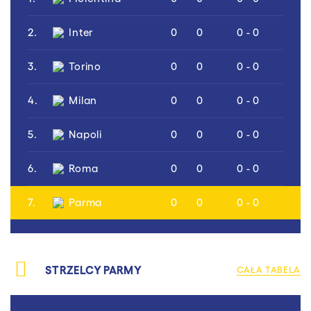
2.
Inter
0
0
0 - 0
3.
Torino
0
0
0 - 0
4.
Milan
0
0
0 - 0
5.
Napoli
0
0
0 - 0
6.
Roma
0
0
0 - 0
7.
Parma
0
0
0 - 0
STRZELCY PARMY
CAŁA TABELA