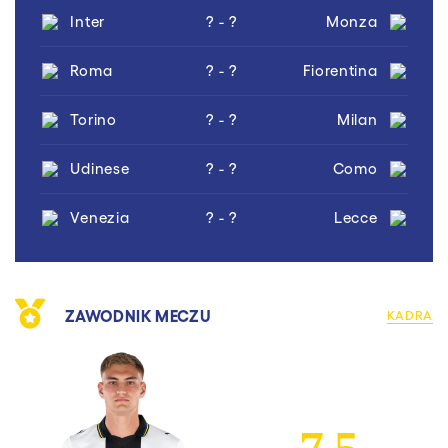
Inter
? - ?
Monza
Roma
? - ?
Fiorentina
Torino
? - ?
Milan
Udinese
? - ?
Como
Venezia
? - ?
Lecce
ZAWODNIK MECZU
KADRA