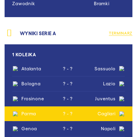
Zawodnik
Bramki
WYNIKI SERIE A
TERMINARZ
1 KOLEJKA
Atalanta
? - ?
Sassuolo
Bologna
? - ?
Lazio
Frosinone
? - ?
Juventus
Parma
? - ?
Cagliari
Genoa
? - ?
Napoli