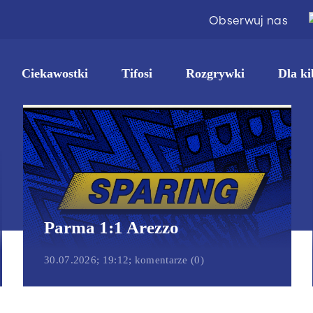
Obserwuj nas
Ciekawostki
Tifosi
Rozgrywki
Dla ki
Parma 1:1 Arezzo
30.07.2026; 19:12; komentarze (0)