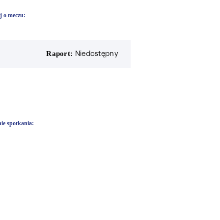
j o meczu:
Niedostępny
Raport:
ie spotkania: