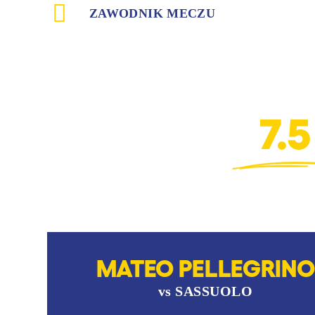
ZAWODNIK MECZU
7.5
MATEO PELLEGRINO
vs
SASSUOLO