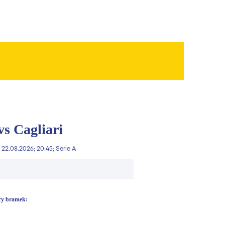
s Cagliari
 22.08.2026; 20:45; Serie A
lcy bramek: