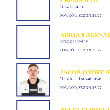
CREMASCHI
Uraz łąkotki
POWRÓT:
SEZON 26/27
ADRIAN BERNA
Uraz pachwiny
POWRÓT:
SEZON 26/27
JACOB ONDREJ
Uraz kości strzałkowej
POWRÓT:
SEZON 26/27