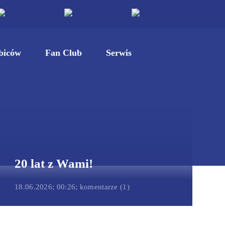
biców
Fan Club
Serwis
20 lat z Wami!
18.06.2026; 00:26; komentarze (1)