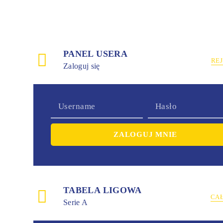
PANEL USERA
RE
Zaloguj się
TABELA LIGOWA
CA
Serie A