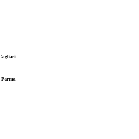
Cagliari
-2 Parma