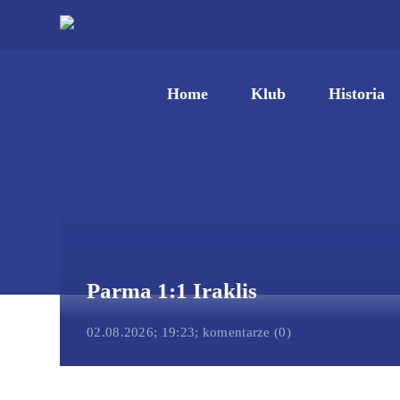
Home
Klub
Historia
Parma 1:1 Iraklis
02.08.2026; 19:23; komentarze (0)