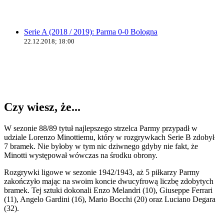
Serie A (2018 / 2019): Parma 0-0 Bologna
22.12.2018; 18:00
Czy wiesz, że...
W sezonie 88/89 tytuł najlepszego strzelca Parmy przypadł w
udziale Lorenzo Minottiemu, który w rozgrywkach Serie B zdobył
7 bramek. Nie byłoby w tym nic dziwnego gdyby nie fakt, że
Minotti występował wówczas na środku obrony.
Rozgrywki ligowe w sezonie 1942/1943, aż 5 piłkarzy Parmy
zakończyło mając na swoim koncie dwucyfrową liczbę zdobytych
bramek. Tej sztuki dokonali Enzo Melandri (10), Giuseppe Ferrari
(11), Angelo Gardini (16), Mario Bocchi (20) oraz Luciano Degara
(32).