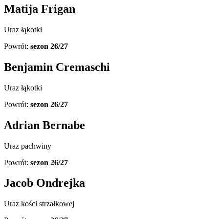
Matija Frigan
Uraz łąkotki
Powrót:
sezon 26/27
Benjamin Cremaschi
Uraz łąkotki
Powrót:
sezon 26/27
Adrian Bernabe
Uraz pachwiny
Powrót:
sezon 26/27
Jacob Ondrejka
Uraz kości strzałkowej