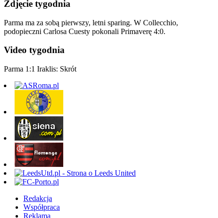
Zdjęcie tygodnia
Parma ma za sobą pierwszy, letni sparing. W Collecchio,
podopieczni Carlosa Cuesty pokonali Primaverę 4:0.
Video tygodnia
Parma 1:1 Iraklis: Skrót
Redakcja
Współpraca
Reklama