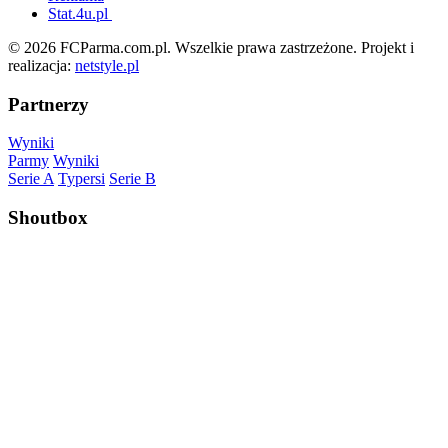
Stat.4u.pl
© 2026 FCParma.com.pl. Wszelkie prawa zastrzeżone. Projekt i
realizacja:
netstyle.pl
Partnerzy
Wyniki
Parmy
Wyniki
Serie A
Typersi
Serie B
Shoutbox