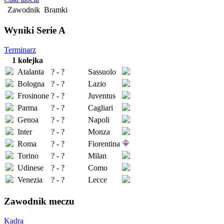
Zawodnik
Bramki
Wyniki Serie A
Terminarz
1 kolejka
Atalanta
? - ?
Sassuolo
Bologna
? - ?
Lazio
Frosinone
? - ?
Juventus
Parma
? - ?
Cagliari
Genoa
? - ?
Napoli
Inter
? - ?
Monza
Roma
? - ?
Fiorentina
Torino
? - ?
Milan
Udinese
? - ?
Como
Venezia
? - ?
Lecce
Zawodnik meczu
Kadra