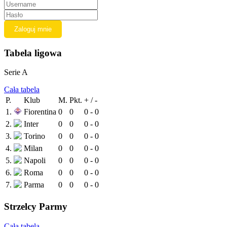
Tabela ligowa
Serie A
Cała tabela
P.
Klub
M.
Pkt.
+ / -
1.
Fiorentina
0
0
0 - 0
2.
Inter
0
0
0 - 0
3.
Torino
0
0
0 - 0
4.
Milan
0
0
0 - 0
5.
Napoli
0
0
0 - 0
6.
Roma
0
0
0 - 0
7.
Parma
0
0
0 - 0
Strzelcy Parmy
Cała tabela