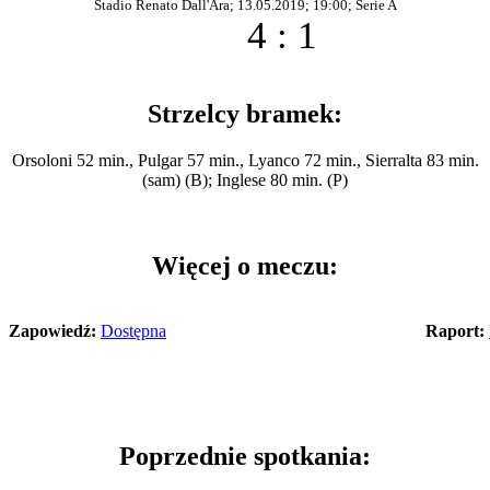
Stadio Renato Dall'Ara; 13.05.2019; 19:00; Serie A
4 : 1
Strzelcy bramek:
Orsoloni 52 min., Pulgar 57 min., Lyanco 72 min., Sierralta 83 min.
(sam) (B); Inglese 80 min. (P)
Więcej o meczu:
Zapowiedź:
Dostępna
Raport:
Poprzednie spotkania: