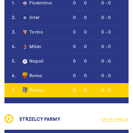
1.
Fiorentina
0
0
0 - 0
2.
Inter
0
0
0 - 0
3.
Torino
0
0
0 - 0
4.
Milan
0
0
0 - 0
5.
Napoli
0
0
0 - 0
6.
Roma
0
0
0 - 0
7.
Parma
0
0
0 - 0
STRZELCY PARMY
CAŁA TABELA