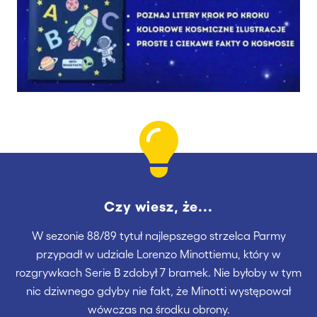
Czy wiesz, że...
W sezonie 88/89 tytuł najlepszego strzelca Parmy
przypadł w udziale Lorenzo Minottiemu, który w
rozgrywkach Serie B zdobył 7 bramek. Nie byłoby w tym
nic dziwnego gdyby nie fakt, że Minotti występował
wówczas na środku obrony.