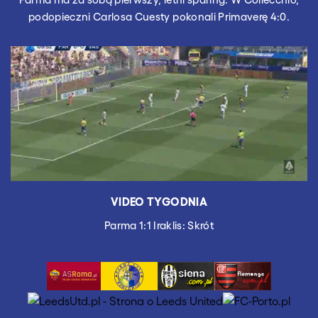
podopieczni Carlosa Cuesty pokonali Primaverę 4:0.
VIDEO TYGODNIA
Parma 1:1 Iraklis: Skrót