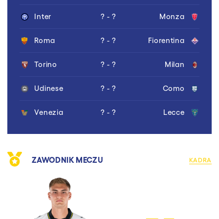
Inter
? - ?
Monza
Roma
? - ?
Fiorentina
Torino
? - ?
Milan
Udinese
? - ?
Como
Venezia
? - ?
Lecce
ZAWODNIK MECZU
KADRA