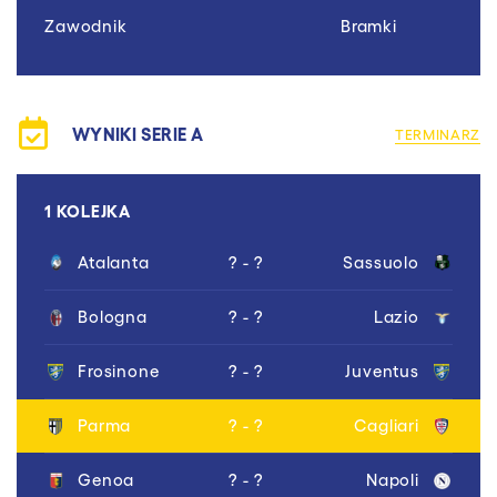
Zawodnik
Bramki
WYNIKI SERIE A
TERMINARZ
1 KOLEJKA
Atalanta
? - ?
Sassuolo
Bologna
? - ?
Lazio
Frosinone
? - ?
Juventus
Parma
? - ?
Cagliari
Genoa
? - ?
Napoli