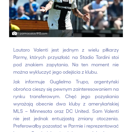
© parmacalcio1913.com
Lautaro Valenti jest jednym z wielu piłkarzy
Parmy, których przyszłość na Stadio Tardini stoi
pod znakiem zapytania. Na ten moment nie
można wykluczyć jego odejścia z klubu.
Jak informuje Guglielmo Trupo, argentyński
obrońca cieszy się pewnym zainteresowaniem na
rynku transferowym. Chęć jego pozyskania
wyrażają obecnie dwa kluby z amerykańskiej
MLS – Minnesota oraz DC United. Sam Valenti
nie jest jednak entuzjastą zmiany otoczenia.
Preferowałby pozostać w Parmie i reprezentować