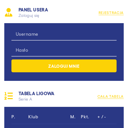
PANEL USERA
REJESTRACJA
Zaloguj się
TABELA LIGOWA
CAŁA TABELA
Serie A
P.
Klub
M.
Pkt.
+ / -