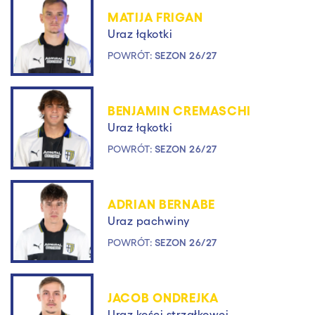
MATIJA FRIGAN
Uraz łąkotki
POWRÓT:
SEZON 26/27
BENJAMIN CREMASCHI
Uraz łąkotki
POWRÓT:
SEZON 26/27
ADRIAN BERNABE
Uraz pachwiny
POWRÓT:
SEZON 26/27
JACOB ONDREJKA
Uraz kości strzałkowej