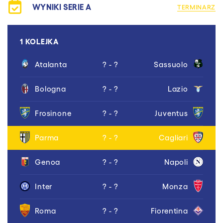
WYNIKI SERIE A
TERMINARZ
1 KOLEJKA
Atalanta
? - ?
Sassuolo
Bologna
? - ?
Lazio
Frosinone
? - ?
Juventus
Parma
? - ?
Cagliari
Genoa
? - ?
Napoli
Inter
? - ?
Monza
Roma
? - ?
Fiorentina