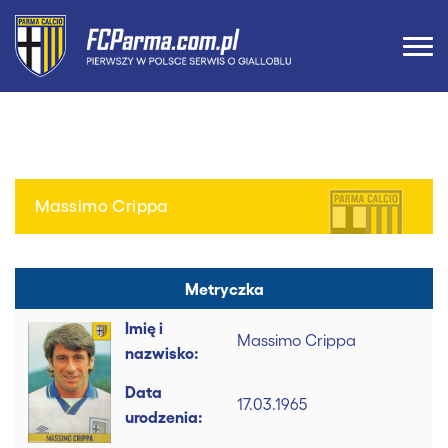
Massimo Crippa
Metryczka
Imię i
Massimo Crippa
nazwisko:
Data
17.03.1965
urodzenia: