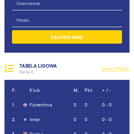
TABELA LIGOWA
CAŁA TABELA
Serie A
P.
Klub
M.
Pkt.
+ / -
1.
Fiorentina
0
0
0 - 0
2.
Inter
0
0
0 - 0
3.
Torino
0
0
0 - 0