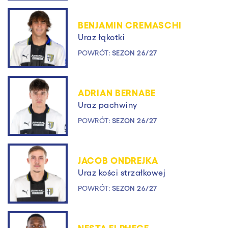
BENJAMIN CREMASCHI
Uraz łąkotki
POWRÓT:
SEZON 26/27
ADRIAN BERNABE
Uraz pachwiny
POWRÓT:
SEZON 26/27
JACOB ONDREJKA
Uraz kości strzałkowej
POWRÓT:
SEZON 26/27
NESTA ELPHEGE