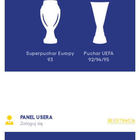
Superpuchar Europy
Puchar UEFA
93
92/94/95
PANEL USERA
REJESTRACJA
Zaloguj się