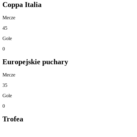
Coppa Italia
Mecze
45
Gole
0
Europejskie puchary
Mecze
35
Gole
0
Trofea