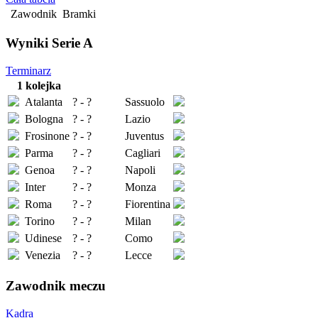
Zawodnik
Bramki
Wyniki Serie A
Terminarz
1 kolejka
Atalanta
? - ?
Sassuolo
Bologna
? - ?
Lazio
Frosinone
? - ?
Juventus
Parma
? - ?
Cagliari
Genoa
? - ?
Napoli
Inter
? - ?
Monza
Roma
? - ?
Fiorentina
Torino
? - ?
Milan
Udinese
? - ?
Como
Venezia
? - ?
Lecce
Zawodnik meczu
Kadra