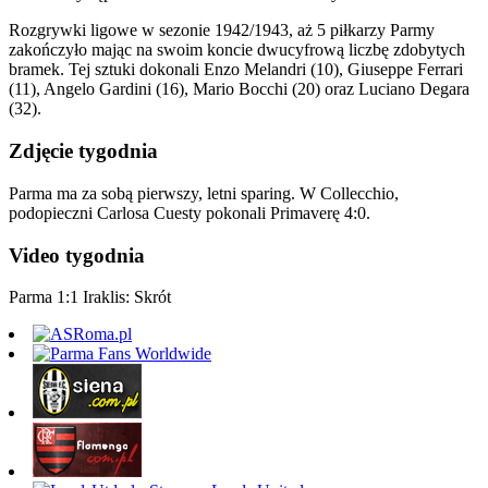
Rozgrywki ligowe w sezonie 1942/1943, aż 5 piłkarzy Parmy
zakończyło mając na swoim koncie dwucyfrową liczbę zdobytych
bramek. Tej sztuki dokonali Enzo Melandri (10), Giuseppe Ferrari
(11), Angelo Gardini (16), Mario Bocchi (20) oraz Luciano Degara
(32).
Zdjęcie tygodnia
Parma ma za sobą pierwszy, letni sparing. W Collecchio,
podopieczni Carlosa Cuesty pokonali Primaverę 4:0.
Video tygodnia
Parma 1:1 Iraklis: Skrót