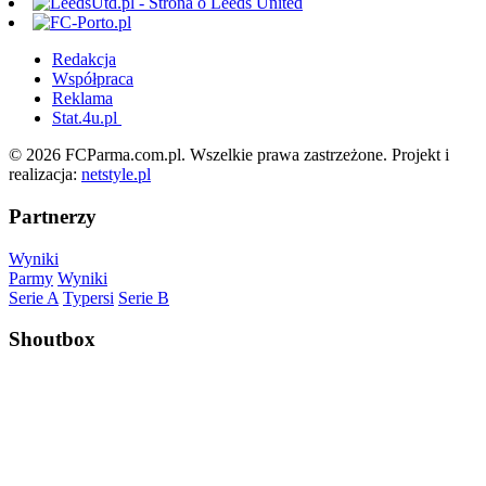
Redakcja
Współpraca
Reklama
Stat.4u.pl
© 2026 FCParma.com.pl. Wszelkie prawa zastrzeżone. Projekt i
realizacja:
netstyle.pl
Partnerzy
Wyniki
Parmy
Wyniki
Serie A
Typersi
Serie B
Shoutbox