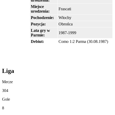
urodzenia:
Miejsce
Frascati
urodzenia:
Pochodzenie:
Włochy
Pozycja:
Obrońca
Lata gry w
1987-1999
Parmie:
Debiut:
Como 1:2 Parma (30.08.1987)
Liga
Mecze
304
Gole
8