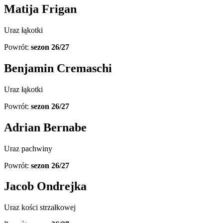
Matija Frigan
Uraz łąkotki
Powrót:
sezon 26/27
Benjamin Cremaschi
Uraz łąkotki
Powrót:
sezon 26/27
Adrian Bernabe
Uraz pachwiny
Powrót:
sezon 26/27
Jacob Ondrejka
Uraz kości strzałkowej