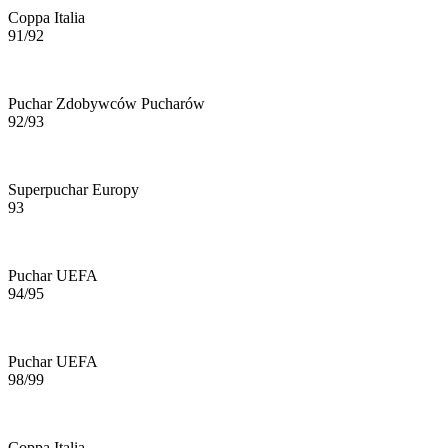
Coppa Italia
91/92
Puchar Zdobywców Pucharów
92/93
Superpuchar Europy
93
Puchar UEFA
94/95
Puchar UEFA
98/99
Coppa Italia