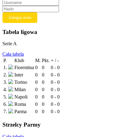
Tabela ligowa
Serie A
Cała tabela
P.
Klub
M.
Pkt.
+ / -
1.
Fiorentina
0
0
0 - 0
2.
Inter
0
0
0 - 0
3.
Torino
0
0
0 - 0
4.
Milan
0
0
0 - 0
5.
Napoli
0
0
0 - 0
6.
Roma
0
0
0 - 0
7.
Parma
0
0
0 - 0
Strzelcy Parmy
Cała tabela