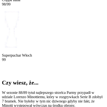
98/99
Superpuchar Włoch
99
Czy wiesz, że...
W sezonie 88/89 tytuł najlepszego strzelca Parmy przypadł w
udziale Lorenzo Minottiemu, który w rozgrywkach Serie B zdobył
7 bramek. Nie byłoby w tym nic dziwnego gdyby nie fakt, że
Minotti występował wówczas na środku obrony.