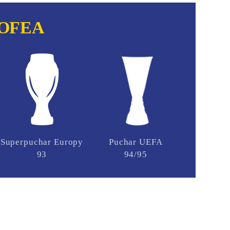
OFEA
Superpuchar Europy
Puchar UEFA
93
94/95