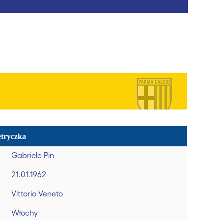
tryczka
Gabriele Pin
21.01.1962
Vittorio Veneto
Włochy