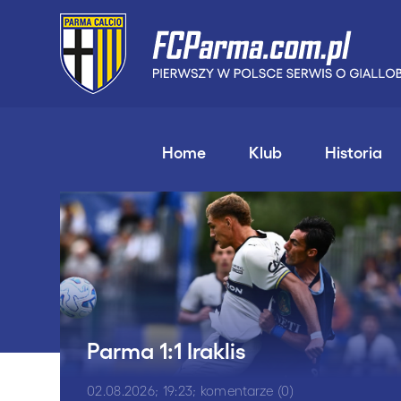
Home
Klub
Historia
Parma 1:1 Iraklis
02.08.2026; 19:23; komentarze (0)