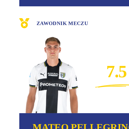
ZAWODNIK MECZU
7.5
MATEO PELLEGRI