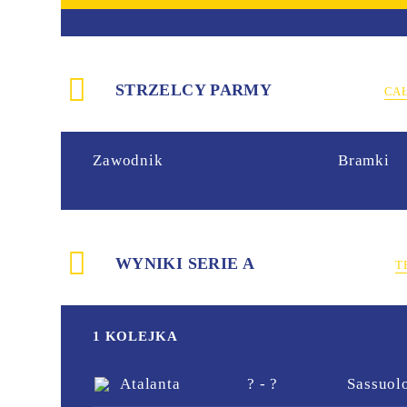
STRZELCY PARMY
CA
Zawodnik
Bramki
WYNIKI SERIE A
T
1 KOLEJKA
Atalanta
? - ?
Sassuol