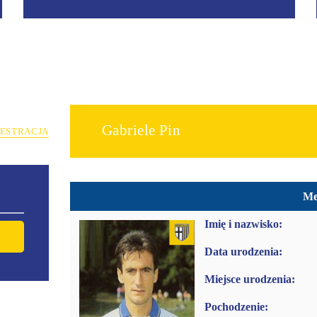
Gabriele Pin
JESTRACJA
Me
Imię i nazwisko:
Data urodzenia:
Miejsce urodzenia:
Pochodzenie: