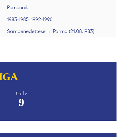
Pomocnik
1983-1985; 1992-1996
Sambenedettese 1:1 Parma (21.08.1983)
IGA
Gole
5
9