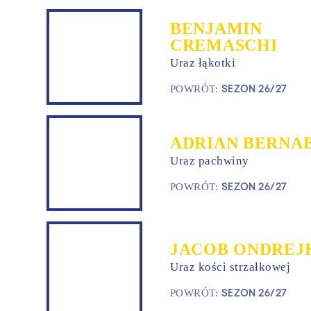
BENJAMIN
CREMASCHI
Uraz łąkotki
SEZON 26/27
POWRÓT:
ADRIAN BERNA
Uraz pachwiny
SEZON 26/27
POWRÓT:
JACOB ONDREJ
Uraz kości strzałkowej
SEZON 26/27
POWRÓT: