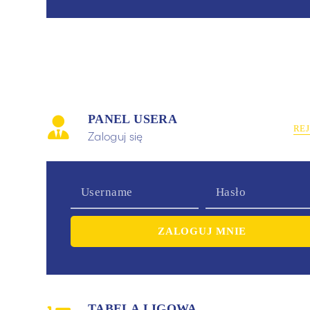
PANEL USERA
RE
Zaloguj się
TABELA LIGOWA