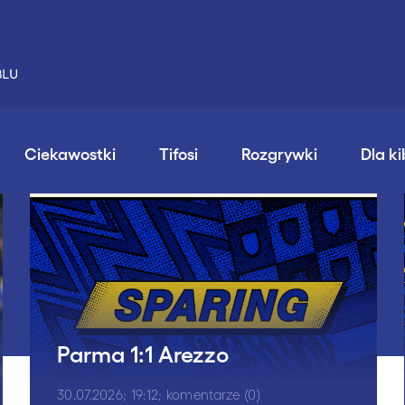
Ciekawostki
Tifosi
Rozgrywki
Dla k
Parma 1:1 Arezzo
30.07.2026; 19:12; komentarze (0)