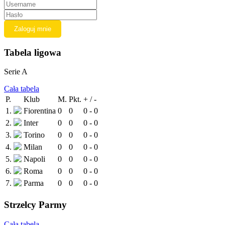
Tabela ligowa
Serie A
Cała tabela
P.
Klub
M.
Pkt.
+ / -
1.
Fiorentina
0
0
0 - 0
2.
Inter
0
0
0 - 0
3.
Torino
0
0
0 - 0
4.
Milan
0
0
0 - 0
5.
Napoli
0
0
0 - 0
6.
Roma
0
0
0 - 0
7.
Parma
0
0
0 - 0
Strzelcy Parmy
Cała tabela