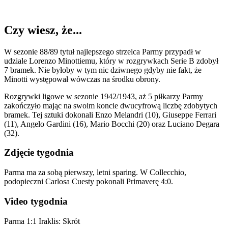
Czy wiesz, że...
W sezonie 88/89 tytuł najlepszego strzelca Parmy przypadł w
udziale Lorenzo Minottiemu, który w rozgrywkach Serie B zdobył
7 bramek. Nie byłoby w tym nic dziwnego gdyby nie fakt, że
Minotti występował wówczas na środku obrony.
Rozgrywki ligowe w sezonie 1942/1943, aż 5 piłkarzy Parmy
zakończyło mając na swoim koncie dwucyfrową liczbę zdobytych
bramek. Tej sztuki dokonali Enzo Melandri (10), Giuseppe Ferrari
(11), Angelo Gardini (16), Mario Bocchi (20) oraz Luciano Degara
(32).
Zdjęcie tygodnia
Parma ma za sobą pierwszy, letni sparing. W Collecchio,
podopieczni Carlosa Cuesty pokonali Primaverę 4:0.
Video tygodnia
Parma 1:1 Iraklis: Skrót