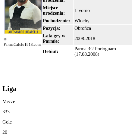
urodzenia:
Miejsce
Livorno
urodzenia:
Pochodzenie:
Włochy
Pozycja:
Obrońca
Lata gry w
2008-2018
©
Parmie:
ParmaCalcio1913.com
Parma 3:2 Portoguaro
Debiut:
(
17.08.2008
)
Liga
Mecze
333
Gole
20