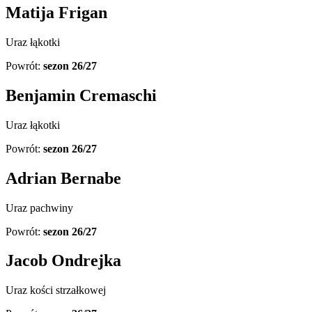
Matija Frigan
Uraz łąkotki
Powrót:
sezon 26/27
Benjamin Cremaschi
Uraz łąkotki
Powrót:
sezon 26/27
Adrian Bernabe
Uraz pachwiny
Powrót:
sezon 26/27
Jacob Ondrejka
Uraz kości strzałkowej