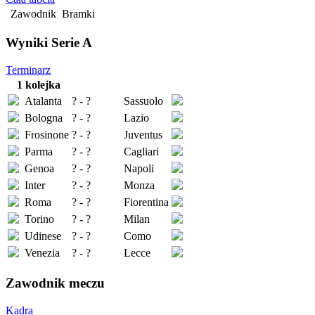
Zawodnik
Bramki
Wyniki Serie A
Terminarz
1 kolejka
Atalanta
? - ?
Sassuolo
Bologna
? - ?
Lazio
Frosinone
? - ?
Juventus
Parma
? - ?
Cagliari
Genoa
? - ?
Napoli
Inter
? - ?
Monza
Roma
? - ?
Fiorentina
Torino
? - ?
Milan
Udinese
? - ?
Como
Venezia
? - ?
Lecce
Zawodnik meczu
Kadra